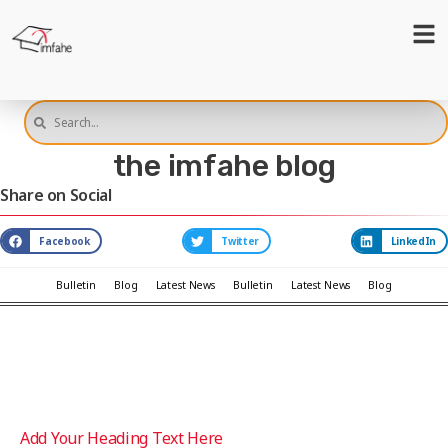
the imfahe blog
Share on Social
Facebook
Twitter
LinkedIn
Bulletin
Blog
Latest News
Bulletin
Latest News
Blog
Add Your Heading Text Here