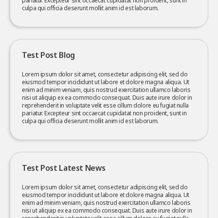
pariatur. Excepteur sint occaecat cupidatat non proident, sunt in
culpa qui officia deserunt mollit anim id est laborum.
Test Post Blog
Lorem ipsum dolor sit amet, consectetur adipiscing elit, sed do
eiusmod tempor incididunt ut labore et dolore magna aliqua. Ut
enim ad minim veniam, quis nostrud exercitation ullamco laboris
nisi ut aliquip ex ea commodo consequat. Duis aute irure dolor in
reprehenderit in voluptate velit esse cillum dolore eu fugiat nulla
pariatur. Excepteur sint occaecat cupidatat non proident, sunt in
culpa qui officia deserunt mollit anim id est laborum.
Test Post Latest News
Lorem ipsum dolor sit amet, consectetur adipiscing elit, sed do
eiusmod tempor incididunt ut labore et dolore magna aliqua. Ut
enim ad minim veniam, quis nostrud exercitation ullamco laboris
nisi ut aliquip ex ea commodo consequat. Duis aute irure dolor in