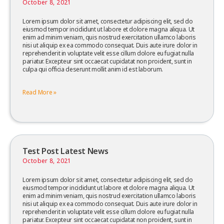
October 8, 2021
Lorem ipsum dolor sit amet, consectetur adipiscing elit, sed do
eiusmod tempor incididunt ut labore et dolore magna aliqua. Ut
enim ad minim veniam, quis nostrud exercitation ullamco laboris
nisi ut aliquip ex ea commodo consequat. Duis aute irure dolor in
reprehenderit in voluptate velit esse cillum dolore eu fugiat nulla
pariatur. Excepteur sint occaecat cupidatat non proident, sunt in
culpa qui officia deserunt mollit anim id est laborum.
Read More »
Test Post Latest News
October 8, 2021
Lorem ipsum dolor sit amet, consectetur adipiscing elit, sed do
eiusmod tempor incididunt ut labore et dolore magna aliqua. Ut
enim ad minim veniam, quis nostrud exercitation ullamco laboris
nisi ut aliquip ex ea commodo consequat. Duis aute irure dolor in
reprehenderit in voluptate velit esse cillum dolore eu fugiat nulla
pariatur. Excepteur sint occaecat cupidatat non proident, sunt in