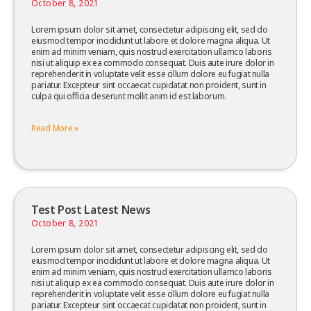
October 8, 2021
Lorem ipsum dolor sit amet, consectetur adipiscing elit, sed do
eiusmod tempor incididunt ut labore et dolore magna aliqua. Ut
enim ad minim veniam, quis nostrud exercitation ullamco laboris
nisi ut aliquip ex ea commodo consequat. Duis aute irure dolor in
reprehenderit in voluptate velit esse cillum dolore eu fugiat nulla
pariatur. Excepteur sint occaecat cupidatat non proident, sunt in
culpa qui officia deserunt mollit anim id est laborum.
Read More »
Test Post Latest News
October 8, 2021
Lorem ipsum dolor sit amet, consectetur adipiscing elit, sed do
eiusmod tempor incididunt ut labore et dolore magna aliqua. Ut
enim ad minim veniam, quis nostrud exercitation ullamco laboris
nisi ut aliquip ex ea commodo consequat. Duis aute irure dolor in
reprehenderit in voluptate velit esse cillum dolore eu fugiat nulla
pariatur. Excepteur sint occaecat cupidatat non proident, sunt in