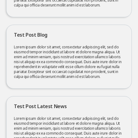
pariatur. Excepteur sint occaecat cupidatat non proident, sunt in
culpa qui officia deserunt mollit anim id est laborum.
Test Post Blog
Lorem ipsum dolor sit amet, consectetur adipiscing elit, sed do
eiusmod tempor incididunt ut labore et dolore magna aliqua. Ut
enim ad minim veniam, quis nostrud exercitation ullamco laboris
nisi ut aliquip ex ea commodo consequat. Duis aute irure dolor in
reprehenderit in voluptate velit esse cillum dolore eu fugiat nulla
pariatur. Excepteur sint occaecat cupidatat non proident, sunt in
culpa qui officia deserunt mollit anim id est laborum.
Test Post Latest News
Lorem ipsum dolor sit amet, consectetur adipiscing elit, sed do
eiusmod tempor incididunt ut labore et dolore magna aliqua. Ut
enim ad minim veniam, quis nostrud exercitation ullamco laboris
nisi ut aliquip ex ea commodo consequat. Duis aute irure dolor in