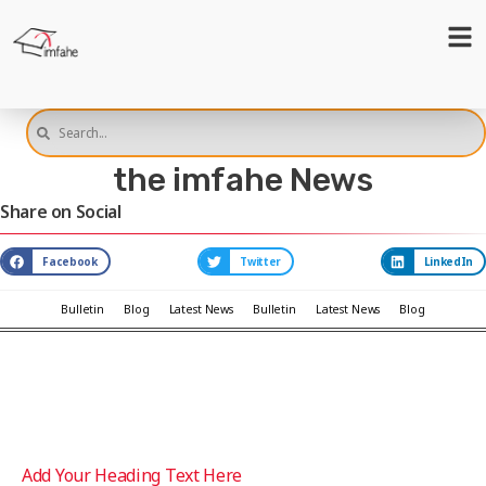
the imfahe News
Share on Social
Facebook
Twitter
LinkedIn
Bulletin
Blog
Latest News
Bulletin
Latest News
Blog
Add Your Heading Text Here